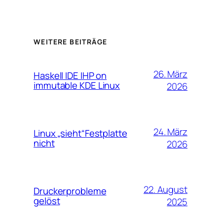
WEITERE BEITRÄGE
26. März
Haskell IDE IHP on
immutable KDE Linux
2026
24. März
Linux „sieht“Festplatte
nicht
2026
22. August
Druckerprobleme
gelöst
2025