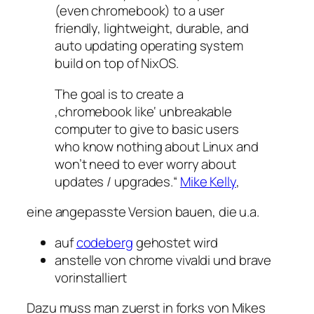
(even chromebook) to a user
friendly, lightweight, durable, and
auto updating operating system
build on top of NixOS.
The goal is to create a
‚chromebook like‘ unbreakable
computer to give to basic users
who know nothing about Linux and
won’t need to ever worry about
updates / upgrades.“
Mike Kelly
,
eine angepasste Version bauen, die u.a.
auf
codeberg
gehostet wird
anstelle von chrome vivaldi und brave
vorinstalliert
Dazu muss man zuerst in forks von Mikes